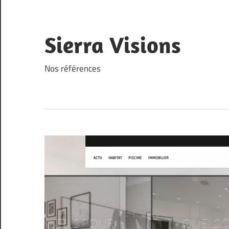
Skip
to
content
Sierra Visions
Nos références