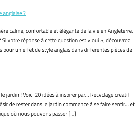
e anglaise ?
hère calme, confortable et élégante de la vie en Angleterre.
? Si votre réponse à cette question est « oui », découvrez
 pour un effet de style anglais dans différentes pièces de
le jardin ! Voici 20 idées à inspirer par… Recyclage créatif
 désir de rester dans le jardin commence à se faire sentir… et
ifique où nous pouvons passer […]
?