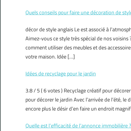
Quels conseils pour faire une décoration de styl
décor de style anglais Le est associé à l’atmosp
Aimez-vous ce style très spécial de nos voisins 
comment utiliser des meubles et des accessoires
votre maison. Idée […]
Idées de recyclage pour le jardin
3.8 / 5 ( 6 votes ) Recyclage créatif pour décorer 
pour décorer le jardin Avec l’arrivée de l’été, le
encore plus le désir d’en faire un endroit magn
Quelle est l’efficacité de l’annonce immobilière 