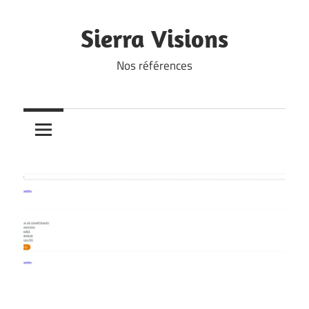
Skip
to
Sierra Visions
content
Nos références