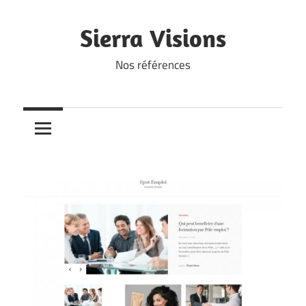
Skip
to
Sierra Visions
content
Nos références