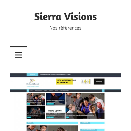
Skip
to
Sierra Visions
content
Nos références