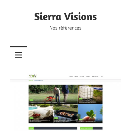
Skip
to
Sierra Visions
content
Nos références