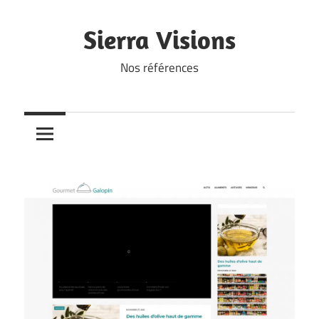
Skip
to
Sierra Visions
content
Nos références