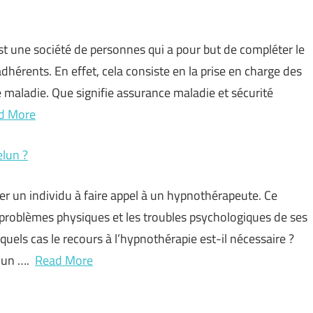
 une société de personnes qui a pour but de compléter le
hérents. En effet, cela consiste en la prise en charge des
maladie. Que signifie assurance maladie et sécurité
d More
elun ?
r un individu à faire appel à un hypnothérapeute. Ce
s problèmes physiques et les troubles psychologiques de ses
uels cas le recours à l’hypnothérapie est-il nécessaire ?
t un ….
Read More