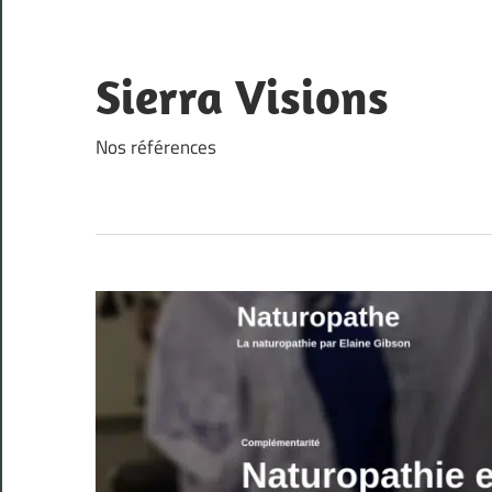
Skip
to
content
Sierra Visions
Nos références