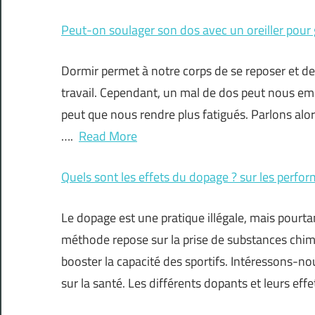
Peut-on soulager son dos avec un oreiller pour
Dormir permet à notre corps de se reposer et de 
travail. Cependant, un mal de dos peut nous emp
peut que nous rendre plus fatigués. Parlons alor
….
Read More
Quels sont les effets du dopage ? sur les perfor
Le dopage est une pratique illégale, mais pourt
méthode repose sur la prise de substances chim
booster la capacité des sportifs. Intéressons-nou
sur la santé. Les différents dopants et leurs eff