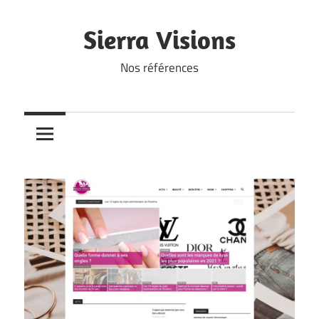
Skip
to
Sierra Visions
content
Nos références