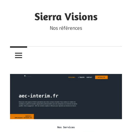
Skip
to
Sierra Visions
content
Nos références