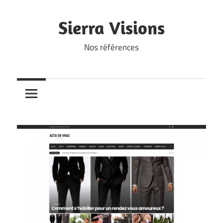
Skip
to
Sierra Visions
content
Nos références