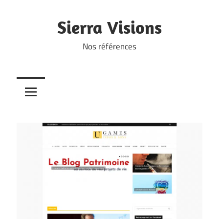
Skip
to
Sierra Visions
content
Nos références