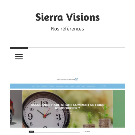
Skip
to
Sierra Visions
content
Nos références